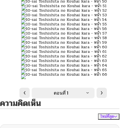
ตอนที่ 1
ความคิดเห็น
ใหม่ที่สุด
ไม่มีความคิดเห็น
จัดเรียงตาม