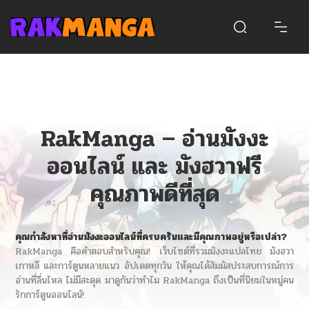
RakManga – อ่านมังงะ
ออนไลน์ และ มังฮวาฟรี
คุณภาพดีที่สุด
คุณกำลังหาที่
อ่านมังงะ
ออนไลน์ที่ครบครันและมีคุณภาพอยู่หรือเปล่า?
RakManga คือคำตอบสำหรับคุณ! เว็บไซต์ที่รวมมังงะแปลไทย มังฮวา
เกาหลี และการ์ตูนหลายแนว อัปเดตทุกวัน ให้คุณได้สัมผัสประสบการณ์การ
อ่านที่ลื่นไหล ไม่มีสะดุด มาดูกันว่าทำไม RakManga ถึงเป็นที่นิยมในหมู่คน
รักการ์ตูนออนไลน์!