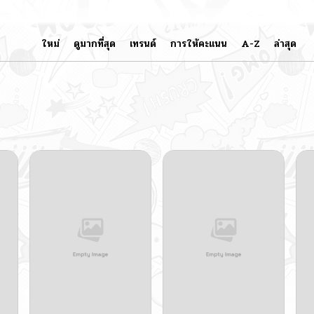
ใหม่
ดูมากที่สุด
เทรนด์
การให้คะแนน
A-Z
ล่าสุด