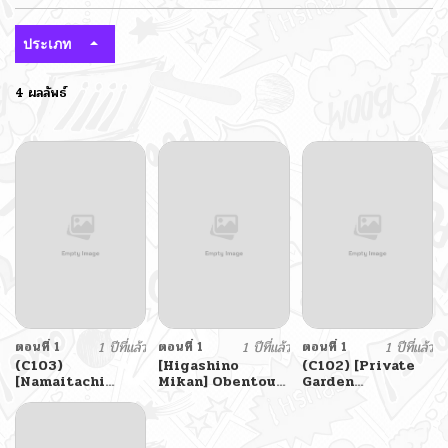
ประเภท
4 ผลลัพธ์
ตอนที่ 1
1 ปีที่แล้ว
ตอนที่ 1
1 ปีที่แล้ว
ตอนที่ 1
1 ปีที่แล้ว
(C103)
[Higashino
(C102) [Private
[Namaitachi
Mikan] Obentou
Garden
Teishoku
to Koharu-chan
(Tsurusaki
(Namaitachi)]
Takahiro)]
Suspicious
RABBIT1 wa
Candaulism
Shikyuu ga Yowai