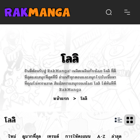
โลลิ
ยินดีต้อนรับสู่ RakManga! เพลิดเพลินกับมังงะ โลลิ ที่ดี
ที่สุดและสนุกที่สุดที่นี่ อ่านฟรีทุกตอนและสนุกไปกับเนื้อหา
ที่คุณไม่ควรพลาด สัมผัสความสนุกของมังงะ โลลิ ได้ทันทีที่
RakManga
หน้าแรก
>
โลลิ
โลลิ
ใหม่
ดูมากที่สุด
เทรนด์
การให้คะแนน
A-Z
ล่าสุด