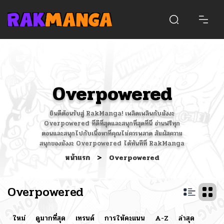
Overpowered
ยินดีต้อนรับสู่ RakManga! เพลิดเพลินกับมังงะ
Overpowered ที่ดีที่สุดและสนุกที่สุดที่นี่ อ่านฟรีทุก
ตอนและสนุกไปกับเนื้อหาที่คุณไม่ควรพลาด สัมผัสความ
สนุกของมังงะ Overpowered ได้ทันทีที่ RakManga
หน้าแรก
>
Overpowered
Overpowered
ใหม่
ดูมากที่สุด
เทรนด์
การให้คะแนน
A-Z
ล่าสุด