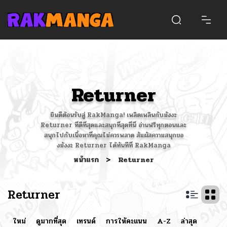
Returner
ยินดีต้อนรับสู่ RakManga! เพลิดเพลินกับมังงะ
Returner ที่ดีที่สุดและสนุกที่สุดที่นี่ อ่านฟรีทุกตอนและ
สนุกไปกับเนื้อหาที่คุณไม่ควรพลาด สัมผัสความสนุกขอ
งมังงะ Returner ได้ทันทีที่ RakManga
หน้าแรก
>
Returner
Returner
ใหม่
ดูมากที่สุด
เทรนด์
การให้คะแนน
A-Z
ล่าสุด