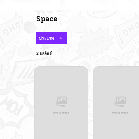
Space
ประเภท
2 ผลลัพธ์