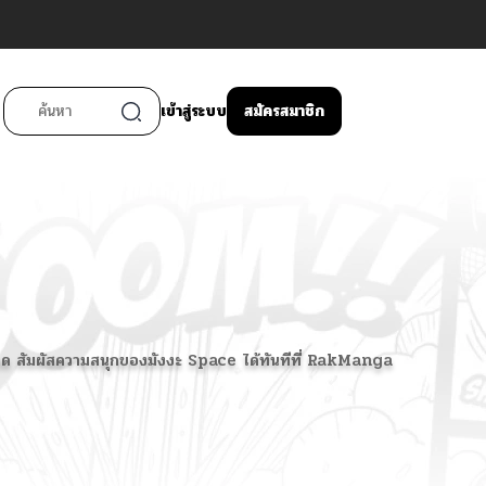
เข้าสู่ระบบ
สมัครสมาชิก
วรพลาด สัมผัสความสนุกของมังงะ Space ได้ทันทีที่ RakManga