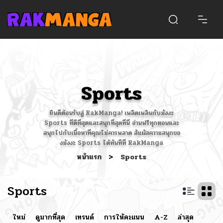
Sports
ยินดีต้อนรับสู่ RakManga! เพลิดเพลินกับมังงะ
Sports ที่ดีที่สุดและสนุกที่สุดที่นี่ อ่านฟรีทุกตอนและ
สนุกไปกับเนื้อหาที่คุณไม่ควรพลาด สัมผัสความสนุกขอ
งมังงะ Sports ได้ทันทีที่ RakManga
หน้าแรก
>
Sports
Sports
ใหม่
ดูมากที่สุด
เทรนด์
การให้คะแนน
A-Z
ล่าสุด