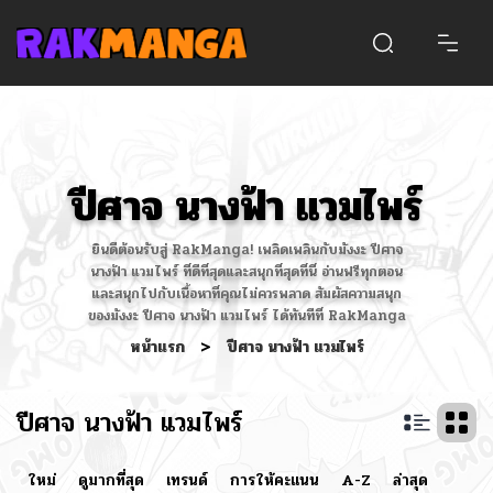
ปีศาจ นางฟ้า แวมไพร์
ยินดีต้อนรับสู่ RakManga! เพลิดเพลินกับมังงะ ปีศาจ
นางฟ้า แวมไพร์ ที่ดีที่สุดและสนุกที่สุดที่นี่ อ่านฟรีทุกตอน
และสนุกไปกับเนื้อหาที่คุณไม่ควรพลาด สัมผัสความสนุก
ของมังงะ ปีศาจ นางฟ้า แวมไพร์ ได้ทันทีที่ RakManga
หน้าแรก
>
ปีศาจ นางฟ้า แวมไพร์
ปีศาจ นางฟ้า แวมไพร์
ใหม่
ดูมากที่สุด
เทรนด์
การให้คะแนน
A-Z
ล่าสุด