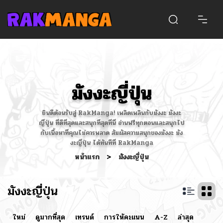
มังงะญี่ปุ่น
ยินดีต้อนรับสู่ RakManga! เพลิดเพลินกับมังงะ มังงะ
ญี่ปุ่น ที่ดีที่สุดและสนุกที่สุดที่นี่ อ่านฟรีทุกตอนและสนุกไป
กับเนื้อหาที่คุณไม่ควรพลาด สัมผัสความสนุกของมังงะ มัง
งะญี่ปุ่น ได้ทันทีที่ RakManga
หน้าแรก
>
มังงะญี่ปุ่น
มังงะญี่ปุ่น
ใหม่
ดูมากที่สุด
เทรนด์
การให้คะแนน
A-Z
ล่าสุด