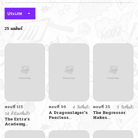
ประเภท
25 ผลลัพธ์
ตอนที่ 115
ตอนที่ 96
4 วันที่แล้ว
ตอนที่ 35
5 วันที่แล้ว
A Dragonslayer’s
The Regressor
14 ชั่วโมงที่แล้ว
Peerless
Makes
The Extra’s
Regression ผู้พิชิต
Everything ผู้หวน
Academy
มังกรหวนคืนมาล้าง
คืน ผู้สร้างทุกสรรพสิ่ง
Survival Guide
แค้น
สุดยอดคู่มือเอาชีวิต