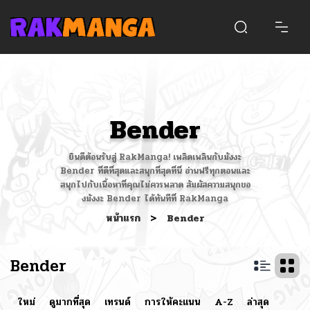
Bender
ยินดีต้อนรับสู่ RakManga! เพลิดเพลินกับมังงะ
Bender ที่ดีที่สุดและสนุกที่สุดที่นี่ อ่านฟรีทุกตอนและ
สนุกไปกับเนื้อหาที่คุณไม่ควรพลาด สัมผัสความสนุกขอ
งมังงะ Bender ได้ทันทีที่ RakManga
หน้าแรก
>
Bender
Bender
ใหม่
ดูมากที่สุด
เทรนด์
การให้คะแนน
A-Z
ล่าสุด