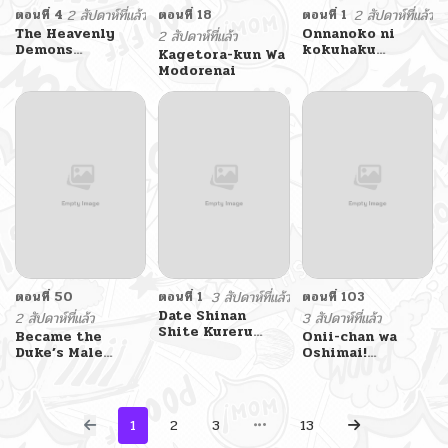
ตอนที่ 4
2 สัปดาห์ที่แล้ว
ตอนที่ 18
ตอนที่ 1
2 สัปดาห์ที่แล้ว
The Heavenly
Onnanoko ni
2 สัปดาห์ที่แล้ว
Demons
kokuhaku
Kagetora-kun Wa
Otherworld
shitara
Modorenai
Livestream
Onnanoko ni
Sareta Hanashi
ตอนที่ 50
ตอนที่ 1
3 สัปดาห์ที่แล้ว
ตอนที่ 103
Date Shinan
2 สัปดาห์ที่แล้ว
3 สัปดาห์ที่แล้ว
Shite Kureru
Became the
Onii-chan wa
Joshi
Duke’s Male
Oshimai!
Servant
Koushiki
Anthology Comic
1
2
3
13