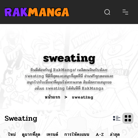
sweating
ยินดีต้อนรับสู่ RakManga! เพลิดเพลินกับมังงะ
sweating ที่ดีที่สุดและสนุกที่สุดที่นี่ อ่านฟรีทุกตอนและ
สนุกไปกับเนื้อหาที่คุณไม่ควรพลาด สัมผัสความสนุกขอ
งมังงะ sweating ได้ทันทีที่ RakManga
หน้าแรก
>
sweating
Sweating
ใหม่
ดูมากที่สุด
เทรนด์
การให้คะแนน
A-Z
ล่าสุด