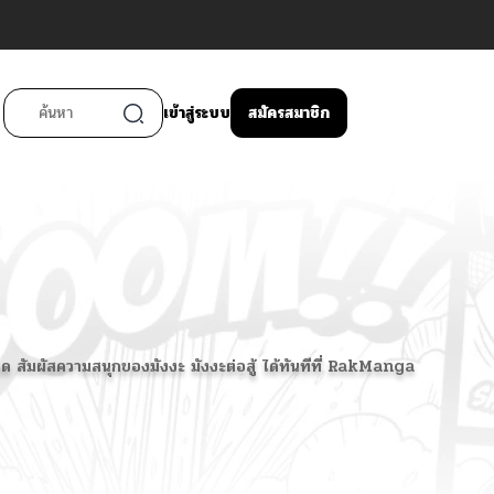
เข้าสู่ระบบ
สมัครสมาชิก
รพลาด สัมผัสความสนุกของมังงะ มังงะต่อสู้ ได้ทันทีที่ RakManga