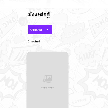
มังงะต่อสู้
ประเภท
1 ผลลัพธ์