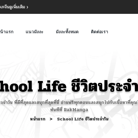
งงะจีน
ดูเพิ่มเติม
น้าแรก
แนวมังงะ
มังงะทั้งหมด
ติดต่อเรา
hool Life ชีวิตประจำ
ำวัน ที่ดีที่สุดและสนุกที่สุดที่นี่ อ่านฟรีทุกตอนและสนุกไปกับเนื้อหาที
ทันทีที่ RakManga
หน้าแรก
>
School Life ชีวิตประจำวัน