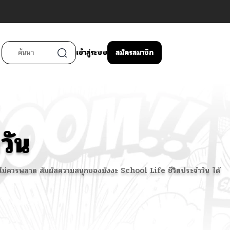
เข้าสู่ระบบ
สมัครสมาชิก
วัน
่คุณไม่ควรพลาด สัมผัสความสนุกของมังงะ School Life ชีวิตประจำวัน ได้