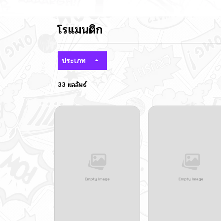
โรแมนติก
ประเภท
33 ผลลัพธ์