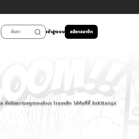
เข้าสู่ระบบ
สมัครสมาชิก
วรพลาด สัมผัสความสนุกของมังงะ โรแมนติก ได้ทันทีที่ RakManga