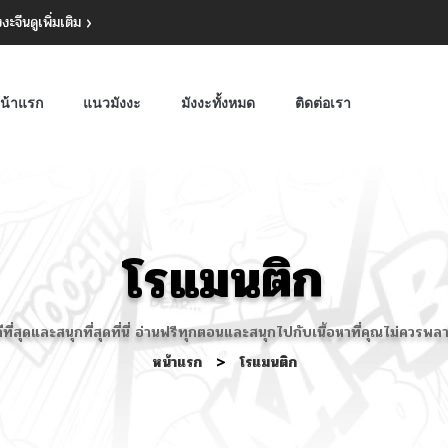
งงะจีน
ดูเพิ่มเติม
น้าแรก
แนวมังงะ
มังงะทั้งหมด
ติดต่อเรา
โรแมนติก
ีที่สุดและสนุกที่สุดที่นี่ อ่านฟรีทุกตอนและสนุกไปกับเนื้อหาที่คุณไม่ค
หน้าแรก
>
โรแมนติก