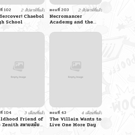
ี่ 102
2 สัปดาห์ที่แล้ว
ตอนที่ 203
2 สัปดาห์ที่แล้ว
dercover! Chaebol
Necromancer
gh School
Academy and the
Genius Summoner
ี่ 104
3 เดือนที่แล้ว
ตอนที่ 43
4 เดือนที่แล้ว
ildhood Friend of
The Villain Wants to
 Zenith สหายสมัย
Live One More Day
ของข้าแข็งแกร่งที่สุด