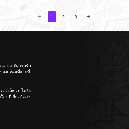
Hotloading
ในใ
1
2
3
ั้นและไม่มีความรับ
องบุคคลที่สามที่
อร์เน็ต เราไม่รับ
ๆ ที่เกี่ยวข้องกับ