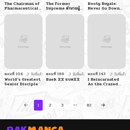
The Chairman of
The Former
Booty Royale:
Pharmaceutical
Supreme ตำนานผู้ไร้
Never Go Down
Company is a
พ่ายหวนคืนยุทธภพ
Without A Fight!
Poison King
ตอนที่ 104
3 วันที่แล้ว
ตอนที่ 186
3 วันที่แล้ว
ตอนที่ 143
3 วันที่แล้ว
World’s Greatest
Baek XX แบคXX
I Reincarnated
Senior Disciple
As the Crazed
Heir
1
2
3
82