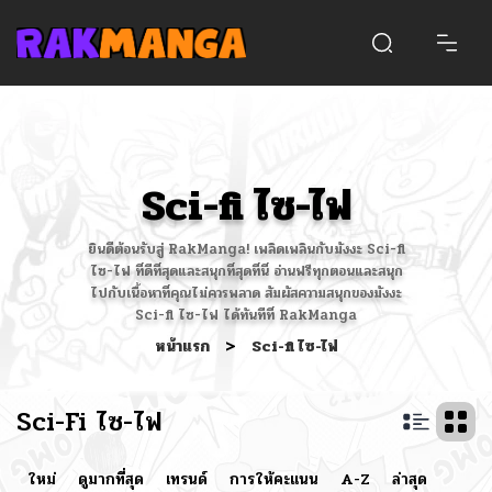
Sci-fi ไซ-ไฟ
ยินดีต้อนรับสู่ RakManga! เพลิดเพลินกับมังงะ Sci-fi
ไซ-ไฟ ที่ดีที่สุดและสนุกที่สุดที่นี่ อ่านฟรีทุกตอนและสนุก
ไปกับเนื้อหาที่คุณไม่ควรพลาด สัมผัสความสนุกของมังงะ
Sci-fi ไซ-ไฟ ได้ทันทีที่ RakManga
หน้าแรก
>
Sci-fi ไซ-ไฟ
Sci-Fi ไซ-ไฟ
ใหม่
ดูมากที่สุด
เทรนด์
การให้คะแนน
A-Z
ล่าสุด