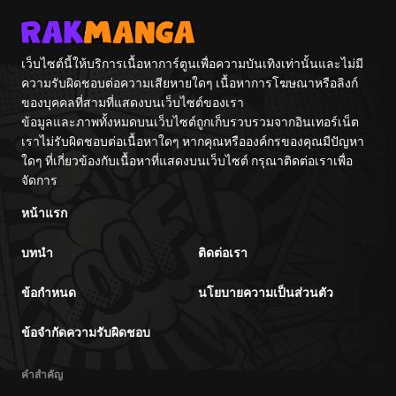
Yami wo Matou
Akuyaku Reijou
to Naru~
เว็บไซต์นี้ให้บริการเนื้อหาการ์ตูนเพื่อความบันเทิงเท่านั้นและไม่มี
ความรับผิดชอบต่อความเสียหายใดๆ เนื้อหาการโฆษณาหรือลิงก์
ของบุคคลที่สามที่แสดงบนเว็บไซต์ของเรา
ข้อมูลและภาพทั้งหมดบนเว็บไซต์ถูกเก็บรวบรวมจากอินเทอร์เน็ต
เราไม่รับผิดชอบต่อเนื้อหาใดๆ หากคุณหรือองค์กรของคุณมีปัญหา
ใดๆ ที่เกี่ยวข้องกับเนื้อหาที่แสดงบนเว็บไซต์ กรุณาติดต่อเราเพื่อ
จัดการ
หน้าแรก
บทนำ
ติดต่อเรา
ข้อกำหนด
นโยบายความเป็นส่วนตัว
ข้อจำกัดความรับผิดชอบ
คำสำคัญ