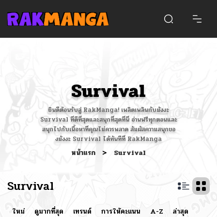
Survival
ยินดีต้อนรับสู่ RakManga! เพลิดเพลินกับมังงะ
Survival ที่ดีที่สุดและสนุกที่สุดที่นี่ อ่านฟรีทุกตอนและ
สนุกไปกับเนื้อหาที่คุณไม่ควรพลาด สัมผัสความสนุกขอ
งมังงะ Survival ได้ทันทีที่ RakManga
หน้าแรก
>
Survival
Survival
ใหม่
ดูมากที่สุด
เทรนด์
การให้คะแนน
A-Z
ล่าสุด