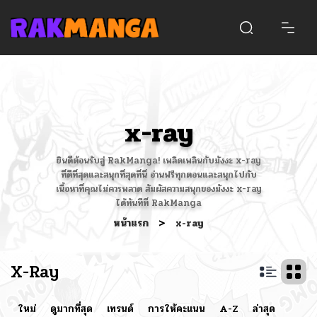
x-ray
ยินดีต้อนรับสู่ RakManga! เพลิดเพลินกับมังงะ x-ray
ที่ดีที่สุดและสนุกที่สุดที่นี่ อ่านฟรีทุกตอนและสนุกไปกับ
เนื้อหาที่คุณไม่ควรพลาด สัมผัสความสนุกของมังงะ x-ray
ได้ทันทีที่ RakManga
หน้าแรก
>
x-ray
X-Ray
ใหม่
ดูมากที่สุด
เทรนด์
การให้คะแนน
A-Z
ล่าสุด