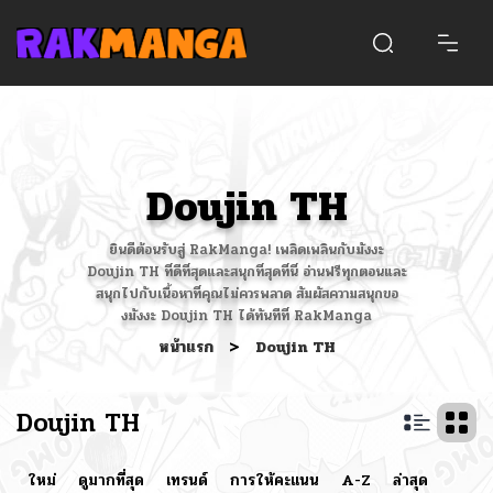
Doujin TH
ยินดีต้อนรับสู่ RakManga! เพลิดเพลินกับมังงะ
Doujin TH ที่ดีที่สุดและสนุกที่สุดที่นี่ อ่านฟรีทุกตอนและ
สนุกไปกับเนื้อหาที่คุณไม่ควรพลาด สัมผัสความสนุกขอ
งมังงะ Doujin TH ได้ทันทีที่ RakManga
หน้าแรก
>
Doujin TH
Doujin TH
ใหม่
ดูมากที่สุด
เทรนด์
การให้คะแนน
A-Z
ล่าสุด