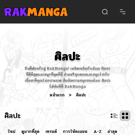
ศิลปะ
ยินดีต้อนรับสู่ RakManga! เพลิดเพลินกับมังงะ ศิลปะ
ที่ดีที่สุดและสนุกที่สุดที่นี่ อ่านฟรีทุกตอนและสนุกไปกับ
เนื้อหาที่คุณไม่ควรพลาด สัมผัสความสนุกของมังงะ ศิลปะ
ได้ทันทีที่ RakManga
หน้าแรก
>
ศิลปะ
ศิลปะ
ใหม่
ดูมากที่สุด
เทรนด์
การให้คะแนน
A-Z
ล่าสุด