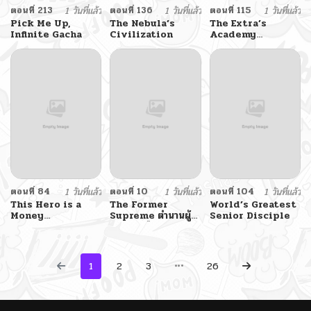
ตอนที่ 213
1 วันที่แล้ว
ตอนที่ 136
1 วันที่แล้ว
ตอนที่ 115
1 วันที่แล้ว
Pick Me Up,
The Nebula’s
The Extra’s
Infinite Gacha
Civilization
Academy
Survival Guide
สุดยอดคู่มือเอาชีวิต
รอดในอคาเดมี
ตอนที่ 84
1 วันที่แล้ว
ตอนที่ 10
1 วันที่แล้ว
ตอนที่ 104
1 วันที่แล้ว
This Hero is a
The Former
World’s Greatest
Money
Supreme ตำนานผู้ไร้
Senior Disciple
Supremacist
พ่ายหวนคืนยุทธภพ
1
2
3
26