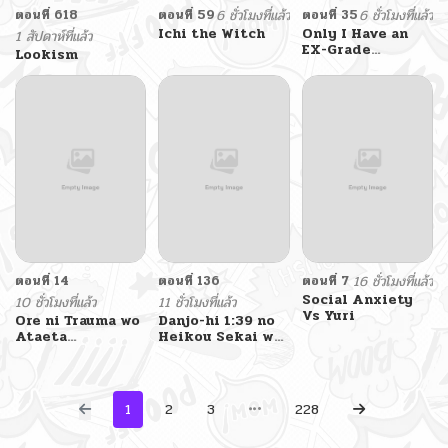
ตอนที่ 618
ตอนที่ 59
6 ชั่วโมงที่แล้ว
ตอนที่ 35
6 ชั่วโมงที่แล้ว
Ichi the Witch
Only I Have an
1 สัปดาห์ที่แล้ว
EX-Grade
Lookism
Summon
ตอนที่ 14
ตอนที่ 136
ตอนที่ 7
16 ชั่วโมงที่แล้ว
Social Anxiety
10 ชั่วโมงที่แล้ว
11 ชั่วโมงที่แล้ว
Vs Yuri
Ore ni Trauma wo
Danjo-hi 1:39 no
Ataeta
Heikou Sekai wa
Joshitachi ga
Omoi no Hoka
Chirachira
Futsuu
Mitekuru kedo,
Zannen desu ga
1
2
3
228
Teokure desu