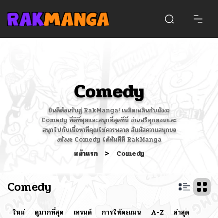
Comedy
ยินดีต้อนรับสู่ RakManga! เพลิดเพลินกับมังงะ
Comedy ที่ดีที่สุดและสนุกที่สุดที่นี่ อ่านฟรีทุกตอนและ
สนุกไปกับเนื้อหาที่คุณไม่ควรพลาด สัมผัสความสนุกขอ
งมังงะ Comedy ได้ทันทีที่ RakManga
หน้าแรก
>
Comedy
Comedy
ใหม่
ดูมากที่สุด
เทรนด์
การให้คะแนน
A-Z
ล่าสุด