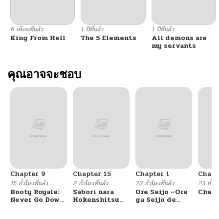
6 เดือนที่แล้ว
1 ปีที่แล้ว
1 ปีที่แล้ว
King From Hell
The 5 Elements
All demons are
my servants
คุณอาจจะชอบ
Chapter 9
Chapter 15
Chapter 1
Chapt
15 ชั่วโมงที่แล้ว
2 ชั่วโมงที่แล้ว
23 ชั่วโมงที่แล้ว
23 ชั่วโม
Booty Royale:
Sabori nara
Ore Seijo ~Ore
Chang
Never Go Down
Hokenshitsu
ga Seijo de
Without A
de Douzo?
Omae Akuyaku
Fight!
Reijou Saikyou