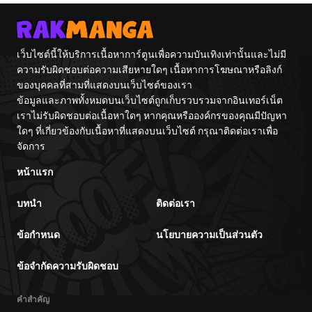
Tag Otome
Game Kanzen
Kouryaku
Itashimasu wa~
เว็บไซต์นี้ให้บริการเนื้อหาการ์ตูนเพื่อความบันเทิงเท่านั้นและไม่มี
ความรับผิดชอบต่อความเสียหายใดๆ เนื้อหาการโฆษณาหรือลิงก์
ของบุคคลที่สามที่แสดงบนเว็บไซต์ของเรา
ข้อมูลและภาพทั้งหมดบนเว็บไซต์ถูกเก็บรวบรวมจากอินเทอร์เน็ต
เราไม่รับผิดชอบต่อเนื้อหาใดๆ หากคุณหรือองค์กรของคุณมีปัญหา
ใดๆ ที่เกี่ยวข้องกับเนื้อหาที่แสดงบนเว็บไซต์ กรุณาติดต่อเราเพื่อ
จัดการ
หน้าแรก
บทนำ
ติดต่อเรา
ข้อกำหนด
นโยบายความเป็นส่วนตัว
ข้อจำกัดความรับผิดชอบ
คำสำคัญ