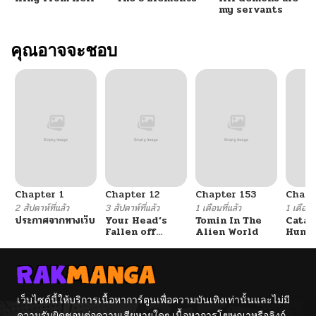
my servants
คุณอาจจะชอบ
Chapter 1
Chapter 12
Chapter 153
Chapt
2 สัปดาห์ที่แล้ว
3 สัปดาห์ที่แล้ว
1 เดือนที่แล้ว
1 เดือนที
ประกาศจากทางเว็บ
Your Head’s
Tomin In The
Catac
Fallen off
Alien World
Hunte
Again
An Ex
Point
เว็บไซต์นี้ให้บริการเนื้อหาการ์ตูนเพื่อความบันเทิงเท่านั้นและไม่มี
ความรับผิดชอบต่อความเสียหายใดๆ เนื้อหาการโฆษณาหรือลิงก์