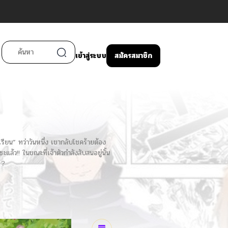
เข้าสู่ระบบ
สมัครสมาชิก
เรียน” ทว่าวันหนึ่ง เขากลับโชคร้ายต้อง
แล้ว!! ในขณะที่เจ้าตัวกำลังสับสนอยู่นั้น
？！？