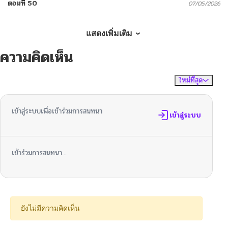
ตอนที่ 50
07/05/2026
ตอนที่ 49
07/01/2026
แสดงเพิ่มเติม
ความคิดเห็น
ตอนที่ 48
06/29/2026
ใหม่ที่สุด
ไม่มีความคิดเห็น
จัดเรียงตาม
ตอนที่ 47
06/28/2026
เข้าสู่ระบบเพื่อเข้าร่วมการสนทนา
ตอนที่ 46
เข้าสู่ระบบ
06/24/2026
ตอนที่ 45
06/23/2026
เข้าร่วมการสนทนา...
ตอนที่ 44
06/17/2026
ตอนที่ 43
06/16/2026
ยังไม่มีความคิดเห็น
ตอนที่ 42
06/16/2026