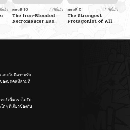
ี่แล้ว
ตอนที่ 10
1 ปีที่แล้ว
ตอนที่ 0
1 ปีที่แล้ว
er
The Iron-Blooded
The Strongest
Necromancer Has
Protagonist of All
Returned
Time
ั้นและไม่มีความรับ
องบุคคลที่สามที่
อร์เน็ต เราไม่รับ
ๆ ที่เกี่ยวข้องกับ