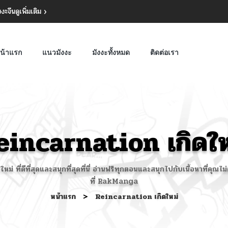
งงะจีน
ดูเพิ่มเติม
น้าแรก
แนวมังงะ
มังงะทั้งหมด
ติดต่อเรา
eincarnation เกิดให
่ ที่ดีที่สุดและสนุกที่สุดที่นี่ อ่านฟรีทุกตอนและสนุกไปกับเนื้อหาที่ค
ที่ RakManga
หน้าแรก
>
Reincarnation เกิดใหม่