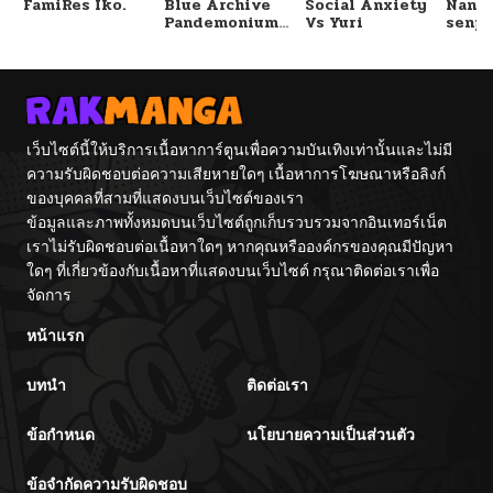
FamiRes Iko.
Blue Archive
Social Anxiety
Nanaf
Pandemonium
Vs Yuri
senpa
Vacation By
Tetsu
Hayashiya
เว็บไซต์นี้ให้บริการเนื้อหาการ์ตูนเพื่อความบันเทิงเท่านั้นและไม่มี
ความรับผิดชอบต่อความเสียหายใดๆ เนื้อหาการโฆษณาหรือลิงก์
ของบุคคลที่สามที่แสดงบนเว็บไซต์ของเรา
ข้อมูลและภาพทั้งหมดบนเว็บไซต์ถูกเก็บรวบรวมจากอินเทอร์เน็ต
เราไม่รับผิดชอบต่อเนื้อหาใดๆ หากคุณหรือองค์กรของคุณมีปัญหา
ใดๆ ที่เกี่ยวข้องกับเนื้อหาที่แสดงบนเว็บไซต์ กรุณาติดต่อเราเพื่อ
จัดการ
หน้าแรก
บทนำ
ติดต่อเรา
ข้อกำหนด
นโยบายความเป็นส่วนตัว
ข้อจำกัดความรับผิดชอบ