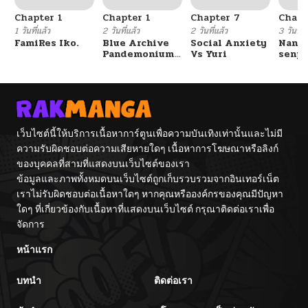
Chapter 1
Chapter 1
Chapter 7
Chapt
1 วันที่แล้ว
2 วันที่แล้ว
2 วันที่แล้ว
3 วันที่แ
FamiRes Iko.
Blue Archive
Social Anxiety
Nanaf
Pandemonium
Vs Yuri
senpa
Vacation By
Tetsu
Hayashiya
เว็บไซต์นี้ให้บริการเนื้อหาการ์ตูนเพื่อความบันเทิงเท่านั้นและไม่มี
ความรับผิดชอบต่อความเสียหายใดๆ เนื้อหาการโฆษณาหรือลิงก์
ของบุคคลที่สามที่แสดงบนเว็บไซต์ของเรา
ข้อมูลและภาพทั้งหมดบนเว็บไซต์ถูกเก็บรวบรวมจากอินเทอร์เน็ต
เราไม่รับผิดชอบต่อเนื้อหาใดๆ หากคุณหรือองค์กรของคุณมีปัญหา
ใดๆ ที่เกี่ยวข้องกับเนื้อหาที่แสดงบนเว็บไซต์ กรุณาติดต่อเราเพื่อ
จัดการ
หน้าแรก
บทนำ
ติดต่อเรา