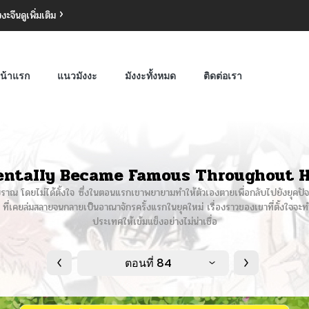
งงะจีน
ดูเพิ่มเติม
น้าแรก
แนวมังงะ
มังงะทั้งหมด
ติดต่อเรา
entaIIy Became Famous Throughout H
โบราณ โดยไม่ได้ตั้งใจ ซึ่งในตอนแรกเขาพยายามทำให้ตัวเองตายเพื่อกลับไปยังยุคปั
 ที่เคยล่มสลายจนกลายเป็นอาณาจักรครั้งแรกในยุคใหม่ เรื่องราวของเขาที่ตั้งใจจ
ประเทศให้เข้มแข็งอย่างไม่น่าเชื่อ
ตอนที่ 84