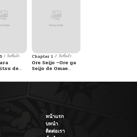
1 วันที่แล้ว
2 วันที่แล้ว
5
Chapter 1
ara
Ore Seijo ~Ore ga
itsu de
Seijo de Omae
Akuyaku Reijou
Saikyou Tag
Otome Game
Kanzen Kouryaku
Itashimasu wa~
หน้าแรก
บทนำ
ติดต่อเรา