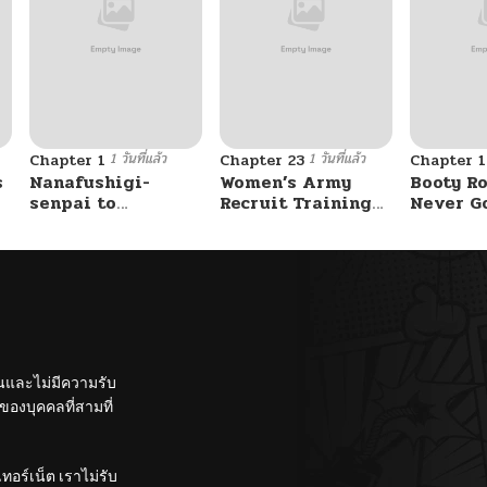
1 วันที่แล้ว
1 วันที่แล้ว
Chapter 1
Chapter 23
Chapter 
s
Nanafushigi-
Women’s Army
Booty Ro
senpai to
Recruit Training
Never G
Tetsujin-kun
Center
Without 
ั้นและไม่มีความรับ
องบุคคลที่สามที่
อร์เน็ต เราไม่รับ