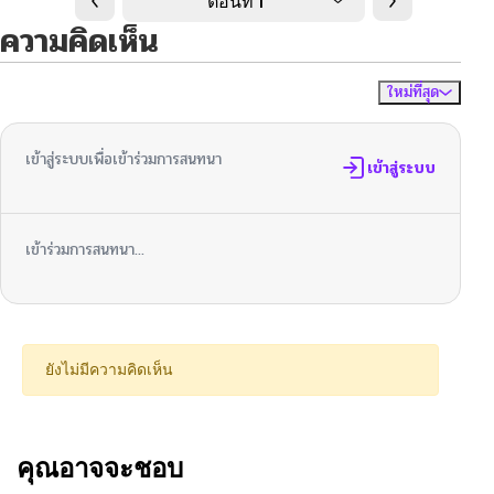
ตอนที่ 1
ความคิดเห็น
ใหม่ที่สุด
ไม่มีความคิดเห็น
จัดเรียงตาม
เข้าสู่ระบบเพื่อเข้าร่วมการสนทนา
เข้าสู่ระบบ
เข้าร่วมการสนทนา...
ยังไม่มีความคิดเห็น
คุณอาจจะชอบ