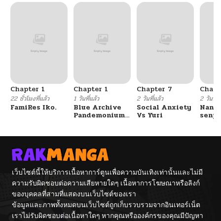
Chapter 1
Chapter 1
Chapter 7
Chapt
22 ชั่วโมงที่แล้ว
1 วันที่แล้ว
2 วันที่แล้ว
2 วันที่แ
FamiRes Iko.
Blue Archive
Social Anxiety
Nanaf
Pandemonium
Vs Yuri
senpa
Vacation By
Tetsu
Hayashiya
เว็บไซต์นี้ให้บริการเนื้อหาการ์ตูนเพื่อความบันเทิงเท่านั้นและไม่มี
ความรับผิดชอบต่อความเสียหายใดๆ เนื้อหาการโฆษณาหรือลิงก์
ของบุคคลที่สามที่แสดงบนเว็บไซต์ของเรา
ข้อมูลและภาพทั้งหมดบนเว็บไซต์ถูกเก็บรวบรวมจากอินเทอร์เน็ต
เราไม่รับผิดชอบต่อเนื้อหาใดๆ หากคุณหรือองค์กรของคุณมีปัญหา