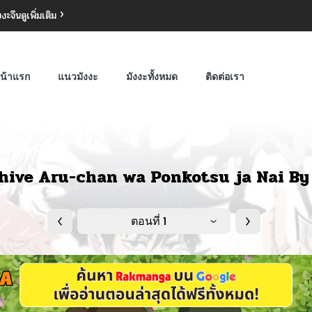
งงะจีน
ดูเพิ่มเติม
น้าแรก
แนวมังงะ
มังงะทั้งหมด
ติดต่อเรา
hive Aru-chan wa Ponkotsu ja Nai B
ตอนที่ 1