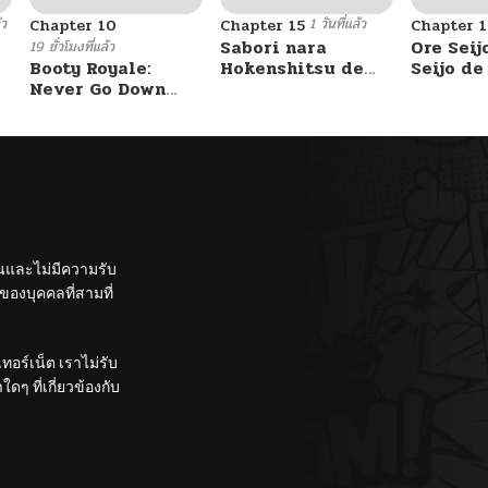
้ว
1 วันที่แล้ว
Chapter 10
Chapter 15
Chapter 1
Sabori nara
Ore Seij
19 ชั่วโมงที่แล้ว
Booty Royale:
Hokenshitsu de
Seijo d
Never Go Down
Douzo?
Akuyaku
Without A Fight!
Saikyou
Otome 
Kanzen 
Itashim
ั้นและไม่มีความรับ
องบุคคลที่สามที่
อร์เน็ต เราไม่รับ
ๆ ที่เกี่ยวข้องกับ