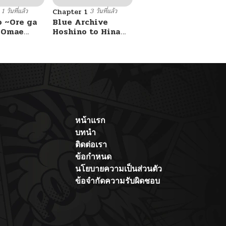
1 วันที่แล้ว
3 วันที่แล้ว
Chapter 1
o ~Ore ga
Blue Archive
e Omae
Hoshino to Hina
 Reijou
ga Sensei ni
 Tag
masseji sareru
Game
hon. By Luminocity
Kouryaku
asu wa~
หน้าแรก
บทนำ
ติดต่อเรา
ข้อกำหนด
นโยบายความเป็นส่วนตัว
ข้อจำกัดความรับผิดชอบ