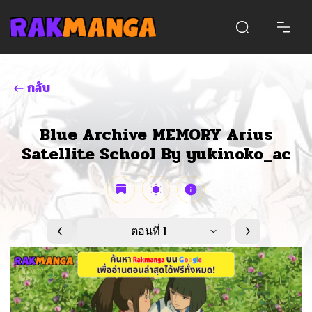
กลับ
Blue Archive MEMORY Arius
Satellite School By yukinoko_ac
ตอนที่ 1