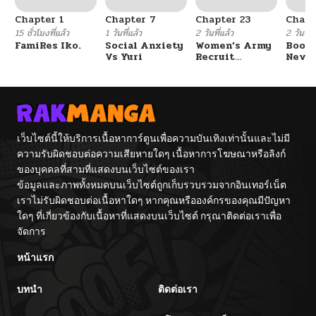
Chapter 1
Chapter 7
Chapter 23
Chapt
15 ชั่วโมงที่แล้ว
1 วันที่แล้ว
2 วันที่แล้ว
2 วันที่แ
FamiRes Iko.
Social Anxiety
Women’s Army
Booty
Vs Yuri
Recruit
Never
Training
With
Center
Fight
เว็บไซต์นี้ให้บริการเนื้อหาการ์ตูนเพื่อความบันเทิงเท่านั้นและไม่มี
ความรับผิดชอบต่อความเสียหายใดๆ เนื้อหาการโฆษณาหรือลิงก์
ของบุคคลที่สามที่แสดงบนเว็บไซต์ของเรา
ข้อมูลและภาพทั้งหมดบนเว็บไซต์ถูกเก็บรวบรวมจากอินเทอร์เน็ต
เราไม่รับผิดชอบต่อเนื้อหาใดๆ หากคุณหรือองค์กรของคุณมีปัญหา
ใดๆ ที่เกี่ยวข้องกับเนื้อหาที่แสดงบนเว็บไซต์ กรุณาติดต่อเราเพื่อ
จัดการ
หน้าแรก
บทนำ
ติดต่อเรา