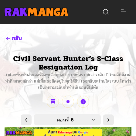
กลับ
Civil Servant Hunter’s S-Class
Resignation Log
ในโลกที่ระดับฮันเตอร์คือทุกสิ่งทุกอย่าง ยุนซอรา นักล่าระดับ F โชคดีที่มีงาน
ทำที่สมาคมนักล่า แต่เมื่อเธอติดอยู่ในคุกใต้ดิน เธอกลับตะโกนใส่ระบบ โทษว่า
เป็นเพราะระดับต่ำทำให้เธอหนีไม่พ้น
ตอนที่ 6