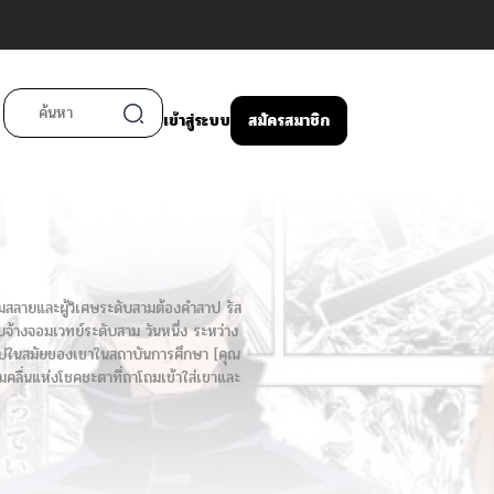
เข้าสู่ระบบ
สมัครสมาชิก
ล่มสลายและผู้วิเศษระดับสามต้องคำสาป รัส
จ้างจอมเวทย์ระดับสาม วันหนึ่ง ระหว่าง
บไปในสมัยของเขาในสถาบันการศึกษา [คุณ
้ามคลื่นแห่งโชคชะตาที่ถาโถมเข้าใส่เขาและ