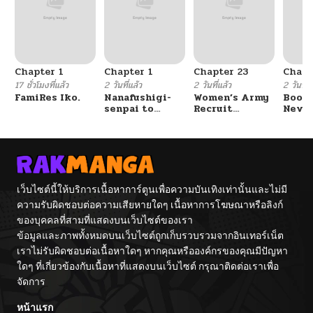
Chapter 1
Chapter 1
Chapter 23
Chapt
17 ชั่วโมงที่แล้ว
2 วันที่แล้ว
2 วันที่แล้ว
2 วันที่แ
FamiRes Iko.
Nanafushigi-
Women’s Army
Booty
senpai to
Recruit
Never
Tetsujin-kun
Training
With
Center
Fight
เว็บไซต์นี้ให้บริการเนื้อหาการ์ตูนเพื่อความบันเทิงเท่านั้นและไม่มี
ความรับผิดชอบต่อความเสียหายใดๆ เนื้อหาการโฆษณาหรือลิงก์
ของบุคคลที่สามที่แสดงบนเว็บไซต์ของเรา
ข้อมูลและภาพทั้งหมดบนเว็บไซต์ถูกเก็บรวบรวมจากอินเทอร์เน็ต
เราไม่รับผิดชอบต่อเนื้อหาใดๆ หากคุณหรือองค์กรของคุณมีปัญหา
ใดๆ ที่เกี่ยวข้องกับเนื้อหาที่แสดงบนเว็บไซต์ กรุณาติดต่อเราเพื่อ
จัดการ
หน้าแรก