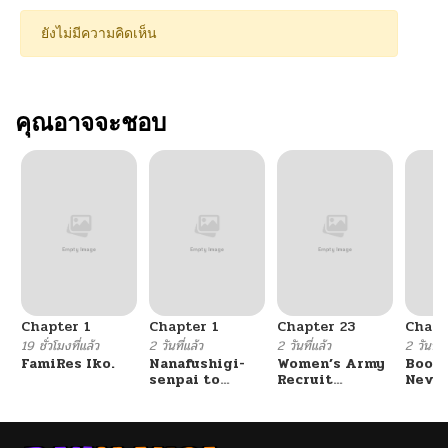
ยังไม่มีความคิดเห็น
คุณอาจจะชอบ
Chapter 1
Chapter 1
Chapter 23
Chapt
19 ชั่วโมงที่แล้ว
2 วันที่แล้ว
2 วันที่แล้ว
2 วันที่แ
FamiRes Iko.
Nanafushigi-
Women’s Army
Booty
senpai to
Recruit
Never
Tetsujin-kun
Training
With
Center
Fight