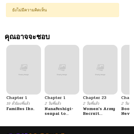
ยังไม่มีความคิดเห็น
คุณอาจจะชอบ
Chapter 1
Chapter 1
Chapter 23
Chapt
19 ชั่วโมงที่แล้ว
2 วันที่แล้ว
2 วันที่แล้ว
2 วันที่แ
FamiRes Iko.
Nanafushigi-
Women’s Army
Booty
senpai to
Recruit
Never
Tetsujin-kun
Training
With
Center
Fight