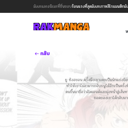
มังงะและอนิเมะที่ชื่นชอบ
ร้อนแรงที่สุด
มังงะเกาหลี
โรแมนติก
มั
ห
กลับ
ยู ซังฮยอน ครั้งนึงเขาเคยเป็นนักแข่งย
ทำให้เขาไม่สามารถจับธนูได้อีกเป็นครั้ง
ตนขึ้นมาชื่อว่าอัลมอนด์และมุ่งหน้าสู่เส
ยอดของเขาได้กลับมาเฉ