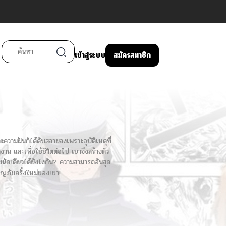
เข้าสู่ระบบ
สมัครสมาชิก
วามฝันก็ได้ดับสลายลงเพราะอุบัติเหตุที่
าน และเพื่อใช้ชีวิตต่อไป เขาจึงสร้างตัว
ียงนัดเดียวได้ยังไงกัน? ความสามารถอันสุด
จญภัยครั้งใหม่ของเขา!