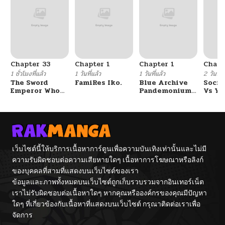
Chapter 33
Chapter 1
Chapter 1
Chapt
1 ชั่วโมงที่แล้ว
1 วันที่แล้ว
1 วันที่แล้ว
2 วันที่แ
The Sword
FamiRes Iko.
Blue Archive
Socia
Emperor Who
Pandemonium
Vs Yu
Surpasses His
Vacation By
Previous Life
Hayashiya
จักรพรรดิเทพดาบ
ผงาดเหนือชาติภพ
เว็บไซต์นี้ให้บริการเนื้อหาการ์ตูนเพื่อความบันเทิงเท่านั้นและไม่มี
ความรับผิดชอบต่อความเสียหายใดๆ เนื้อหาการโฆษณาหรือลิงก์
ของบุคคลที่สามที่แสดงบนเว็บไซต์ของเรา
ข้อมูลและภาพทั้งหมดบนเว็บไซต์ถูกเก็บรวบรวมจากอินเทอร์เน็ต
เราไม่รับผิดชอบต่อเนื้อหาใดๆ หากคุณหรือองค์กรของคุณมีปัญหา
ใดๆ ที่เกี่ยวข้องกับเนื้อหาที่แสดงบนเว็บไซต์ กรุณาติดต่อเราเพื่อ
จัดการ