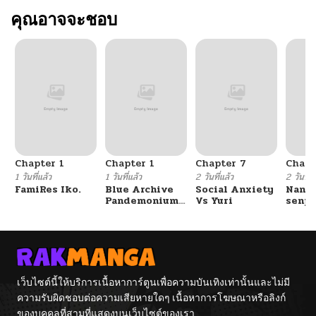
คุณอาจจะชอบ
Chapter 1
Chapter 1
Chapter 7
Chapt
1 วันที่แล้ว
1 วันที่แล้ว
2 วันที่แล้ว
2 วันที่แ
FamiRes Iko.
Blue Archive
Social Anxiety
Nanaf
Pandemonium
Vs Yuri
senpa
Vacation By
Tetsu
Hayashiya
เว็บไซต์นี้ให้บริการเนื้อหาการ์ตูนเพื่อความบันเทิงเท่านั้นและไม่มี
ความรับผิดชอบต่อความเสียหายใดๆ เนื้อหาการโฆษณาหรือลิงก์
ของบุคคลที่สามที่แสดงบนเว็บไซต์ของเรา