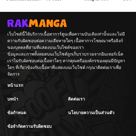
Vacation By
Tetsujin-kun
With
Hayashiya
Fight
เว็บไซต์นี้ให้บริการเนื้อหาการ์ตูนเพื่อความบันเทิงเท่านั้นและไม่มี
ความรับผิดชอบต่อความเสียหายใดๆ เนื้อหาการโฆษณาหรือลิงก์
ของบุคคลที่สามที่แสดงบนเว็บไซต์ของเรา
ข้อมูลและภาพทั้งหมดบนเว็บไซต์ถูกเก็บรวบรวมจากอินเทอร์เน็ต
เราไม่รับผิดชอบต่อเนื้อหาใดๆ หากคุณหรือองค์กรของคุณมีปัญหา
ใดๆ ที่เกี่ยวข้องกับเนื้อหาที่แสดงบนเว็บไซต์ กรุณาติดต่อเราเพื่อ
จัดการ
หน้าแรก
บทนำ
ติดต่อเรา
ข้อกำหนด
นโยบายความเป็นส่วนตัว
ข้อจำกัดความรับผิดชอบ