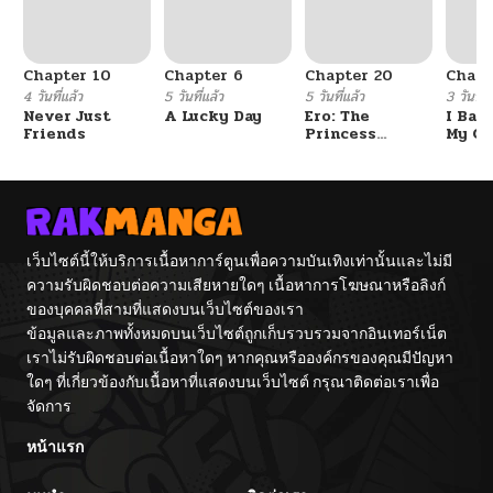
Chapter 10
Chapter 6
Chapter 20
Chapt
4 วันที่แล้ว
5 วันที่แล้ว
5 วันที่แล้ว
3 วันที่แ
Never Just
A Lucky Day
Ero: The
I Ban
Friends
Princess
My Cl
Submits
After
Gradu
เว็บไซต์นี้ให้บริการเนื้อหาการ์ตูนเพื่อความบันเทิงเท่านั้นและไม่มี
ความรับผิดชอบต่อความเสียหายใดๆ เนื้อหาการโฆษณาหรือลิงก์
ของบุคคลที่สามที่แสดงบนเว็บไซต์ของเรา
ข้อมูลและภาพทั้งหมดบนเว็บไซต์ถูกเก็บรวบรวมจากอินเทอร์เน็ต
เราไม่รับผิดชอบต่อเนื้อหาใดๆ หากคุณหรือองค์กรของคุณมีปัญหา
ใดๆ ที่เกี่ยวข้องกับเนื้อหาที่แสดงบนเว็บไซต์ กรุณาติดต่อเราเพื่อ
จัดการ
หน้าแรก