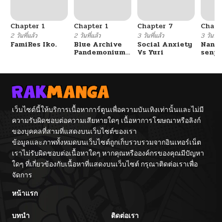
Chapter 1
Chapter 1
Chapter 7
Chapt
2 วันที่แล้ว
2 วันที่แล้ว
3 วันที่แล้ว
3 วันที่แ
FamiRes Iko.
Blue Archive
Social Anxiety
Nanaf
Pandemonium
Vs Yuri
senpa
Vacation By
Tetsu
Hayashiya
เว็บไซต์นี้ให้บริการเนื้อหาการ์ตูนเพื่อความบันเทิงเท่านั้นและไม่มี
ความรับผิดชอบต่อความเสียหายใดๆ เนื้อหาการโฆษณาหรือลิงก์
ของบุคคลที่สามที่แสดงบนเว็บไซต์ของเรา
ข้อมูลและภาพทั้งหมดบนเว็บไซต์ถูกเก็บรวบรวมจากอินเทอร์เน็ต
เราไม่รับผิดชอบต่อเนื้อหาใดๆ หากคุณหรือองค์กรของคุณมีปัญหา
ใดๆ ที่เกี่ยวข้องกับเนื้อหาที่แสดงบนเว็บไซต์ กรุณาติดต่อเราเพื่อ
จัดการ
หน้าแรก
บทนำ
ติดต่อเรา