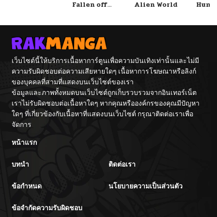
Fallen off
Alien World
Hunte
Again
An Ex
Point
เว็บไซต์นี้ให้บริการเนื้อหาการ์ตูนเพื่อความบันเทิงเท่านั้นและไม่มี
ความรับผิดชอบต่อความเสียหายใดๆ เนื้อหาการโฆษณาหรือลิงก์
ของบุคคลที่สามที่แสดงบนเว็บไซต์ของเรา
ข้อมูลและภาพทั้งหมดบนเว็บไซต์ถูกเก็บรวบรวมจากอินเทอร์เน็ต
เราไม่รับผิดชอบต่อเนื้อหาใดๆ หากคุณหรือองค์กรของคุณมีปัญหา
ใดๆ ที่เกี่ยวข้องกับเนื้อหาที่แสดงบนเว็บไซต์ กรุณาติดต่อเราเพื่อ
จัดการ
หน้าแรก
บทนำ
ติดต่อเรา
ข้อกำหนด
นโยบายความเป็นส่วนตัว
ข้อจำกัดความรับผิดชอบ