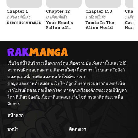
Chapter 1
Chapter 12
Chapter 153
Chapt
2 สัปดาห์ที่แล้ว
0 เดือนที่แล้ว
1 เดือนที่แล้ว
1 เดือนที
ประกาศจากทางเว็บ
Your Head’s
Tomin In The
Catac
Fallen off
Alien World
Hunte
Again
An Ex
Point
เว็บไซต์นี้ให้บริการเนื้อหาการ์ตูนเพื่อความบันเทิงเท่านั้นและไม่มี
ความรับผิดชอบต่อความเสียหายใดๆ เนื้อหาการโฆษณาหรือลิงก์
ของบุคคลที่สามที่แสดงบนเว็บไซต์ของเรา
ข้อมูลและภาพทั้งหมดบนเว็บไซต์ถูกเก็บรวบรวมจากอินเทอร์เน็ต
เราไม่รับผิดชอบต่อเนื้อหาใดๆ หากคุณหรือองค์กรของคุณมีปัญหา
ใดๆ ที่เกี่ยวข้องกับเนื้อหาที่แสดงบนเว็บไซต์ กรุณาติดต่อเราเพื่อ
จัดการ
หน้าแรก
บทนำ
ติดต่อเรา