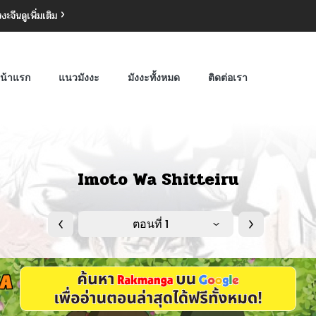
งงะจีน
ดูเพิ่มเติม
น้าแรก
แนวมังงะ
มังงะทั้งหมด
ติดต่อเรา
Imoto Wa Shitteiru
ตอนที่ 1