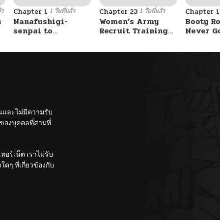
้ว
1 วันที่แล้ว
1 วันที่แล้ว
Chapter 1
Chapter 23
Chapter 
s
Nanafushigi-
Women’s Army
Booty Ro
senpai to
Recruit Training
Never G
Tetsujin-kun
Center
Without 
ั้นและไม่มีความรับ
องบุคคลที่สามที่
อร์เน็ต เราไม่รับ
ๆ ที่เกี่ยวข้องกับ