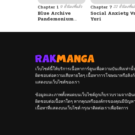
9 ชั่วโมงที่แล้ว
22 ชั่วโมงที่แล
Chapter 1
Chapter 7
Blue Archive
Social Anxiety V
Pandemonium
Yuri
Vacation By
Hayashiya
เว็บไซต์นี้ให้บริการเนื้อหาการ์ตูนเพื่อความบันเทิงเท่าน
ผิดชอบต่อความเสียหายใดๆ เนื้อหาการโฆษณาหรือลิงก์ข
แสดงบนเว็บไซต์ของเรา
ข้อมูลและภาพทั้งหมดบนเว็บไซต์ถูกเก็บรวบรวมจากอินเท
ผิดชอบต่อเนื้อหาใดๆ หากคุณหรือองค์กรของคุณมีปัญหาใด
เนื้อหาที่แสดงบนเว็บไซต์ กรุณาติดต่อเราเพื่อจัดการ