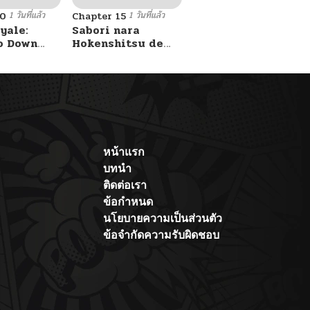
1 วันที่แล้ว
1 วันที่แล้ว
10
Chapter 15
yale:
Sabori nara
o Down
Hokenshitsu de
A Fight!
Douzo?
หน้าแรก
บทนำ
ติดต่อเรา
ข้อกำหนด
นโยบายความเป็นส่วนตัว
ข้อจำกัดความรับผิดชอบ